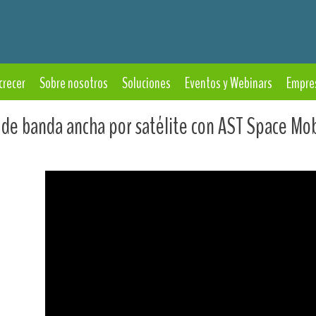
crecer
Sobre nosotros
Soluciones
Eventos y Webinars
Empre
 de banda ancha por satélite con AST Space Mob