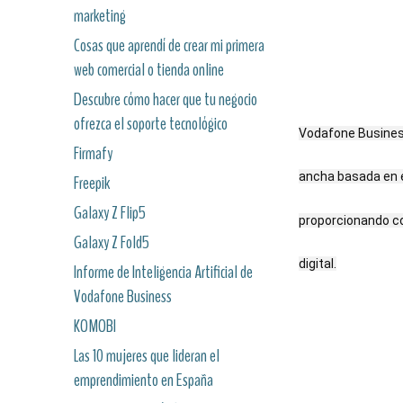
marketing
Cosas que aprendí de crear mi primera
web comercial o tienda online
Descubre cómo hacer que tu negocio
ofrezca el soporte tecnológico
Vodafone Business
Firmafy
ancha basada en e
Freepik
Galaxy Z Flip5
proporcionando co
Galaxy Z Fold5
digital.
Informe de Inteligencia Artificial de
Vodafone Business
KOMOBI
Las 10 mujeres que lideran el
emprendimiento en España