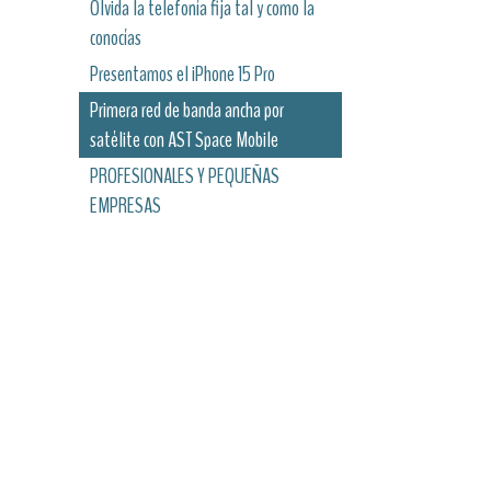
Olvida la telefonía fija tal y como la
conocías
Presentamos el iPhone 15 Pro
Primera red de banda ancha por
satélite con AST Space Mobile
PROFESIONALES Y PEQUEÑAS
EMPRESAS