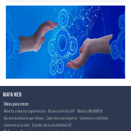
MAPA WEB
Ideas para crecer
Abierto a nuevas experiencias
Alcanza el éxito GIT
Alienta VALAENCIA
Aprovecha bien lo que tienes
Cada elección importa
Comienza y continúa
Cómo miras la vida
El poder de la amabilidad GIT