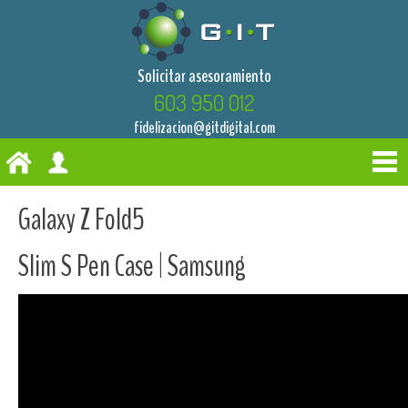
Solicitar asesoramiento
603 950 012
fidelizacion@gitdigital.com
Galaxy Z Fold5
Slim S Pen Case | Samsung​