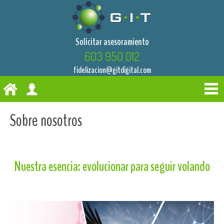
Solicitar asesoramiento
603 950 012
fidelizacion@gitdigital.com
Sobre nosotros
Nuestra esencia: evolucionar para seguir volando